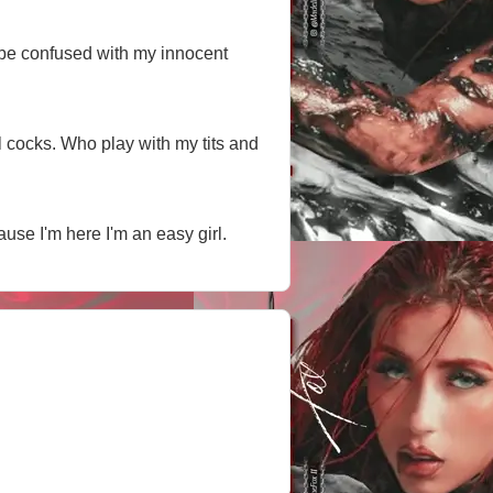
't be confused with my innocent
 cocks. Who play with my tits and
use I'm here I'm an easy girl.